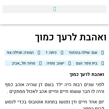
ואהבת לרעך כמוך
שם: שילה בהרמנד
כיתה: ד
המורה: תהילה צור
בית ספר: נעם
ישוב: נתניה
מחוז: תל_אביב
ואהבת לרעך כמוך
לפני שנים רבות היה ילד בשם דן שהיה אוהב כסף
והיה לו חבר ששמו חיים וחיים אהב לאכול ממתקים .
יום אחד חיים ודן נפגשו בתחנת אוטובוס בכדי לנסוע
לבית הספר .