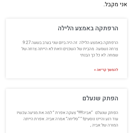
אני מקבל.
הרפתקה באמצע הלילה
הרפתקה באמצע הלילה זה היה ביום שני בערב בשעה 9:27.
צרחה נשמעה מהבית של השכנים וזאת לא הייתה צרחה של
שמחה. לא כל כך הבנתי
להמשך קריאה »
הפתק שנעלם
הפתק שנעלם “אביה!!!!!” צעקה אפרת ” למה את מגיעה עכשיו
עוד רגע והיינו נוסעים! ” “סליחה” אמרה אביה. אפרת הייתה
המורה של אביה ,